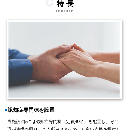
特 長
feature
●
認知症専門棟を設置
当施設2階には認知症専門棟（定員40名）を配置し、専門
職が連携を図り、ご入所者さまへのより良い支援を提供し