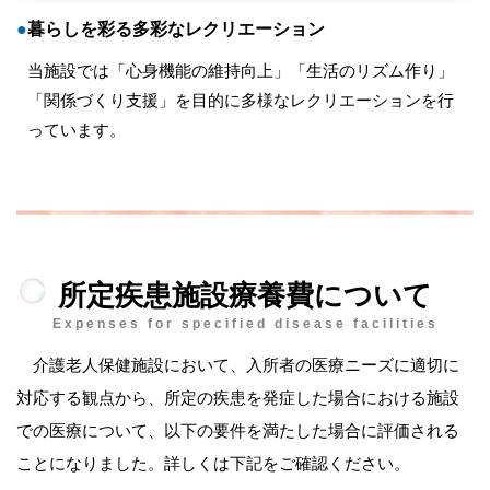
●
暮らしを彩る多彩なレクリエーション
当施設では「心身機能の維持向上」「生活のリズム作り」
「関係づくり支援」を目的に多様なレクリエーションを行
っています。
所定疾患施設療養費について
Expenses for specified disease facilities
介護老人保健施設において、入所者の医療ニーズに適切に
対応する観点から、所定の疾患を発症した場合における施設
での医療について、以下の要件を満たした場合に評価される
ことになりました。詳しくは下記をご確認ください。