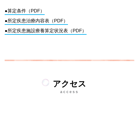
●算定条件（PDF）
●所定疾患治療内容表（PDF）
●所定疾患施設療養算定状況表（PDF）
アクセス
access