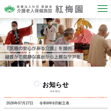
『医療の安心がある介護』を提供
緑豊かで閑静な高台から上質なケアを
お知らせ
news
2026年07月27日
令和8年8月献立表